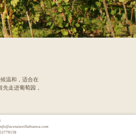
气候温和，适合在
首先走进葡萄园，
©
info@acetaiavillabianca.com
753779158