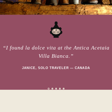
A
“I found la dolce vita at the Antica Acetaia
Villa Bianca.”
JANICE, SOLO TRAVELER — CANADA