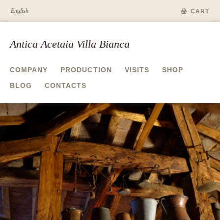
English
CART
Antica Acetaia Villa Bianca
COMPANY
PRODUCTION
VISITS
SHOP
BLOG
CONTACTS