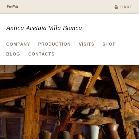
English
CART
Antica Acetaia Villa Bianca
COMPANY
PRODUCTION
VISITS
SHOP
BLOG
CONTACTS