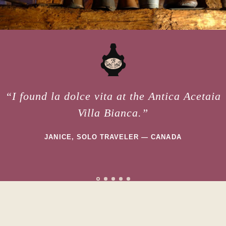
A
“I found la dolce vita at the Antica Acetaia
Villa Bianca.”
JANICE, SOLO TRAVELER — CANADA