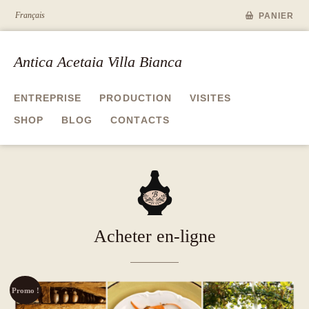
Français
PANIER
Antica Acetaia Villa Bianca
ENTREPRISE
PRODUCTION
VISITES
SHOP
BLOG
CONTACTS
A
Acheter en-ligne
Promo !